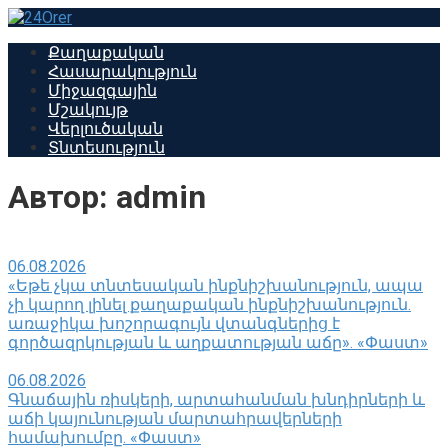
Перейти
к
Քաղաքական
контенту
Հասարակություն
Միջազգային
Մշակույթ
Վերլուծական
Տնտեսություն
Автор:
admin
06.08.2026
«Եթե չկա տնտեսական ինքնիշխանություն, ապա
չի կարող լինել քաղաքական ինքնիշխանություն.
առաջիկա խոշորագույն վտանգներից է
գործազրկության և աղքատության աճը». «Փաստ»
06.08.2026
Գնաճային ռիսկերի, արտահանման խնդիրների և
աճի կայունության մարտահրավերների
համախումբը. «Փաստ»