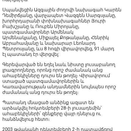
Սպանվեցին Ազգային ժողովի նախագահ Կարեն
Դեմիրճյանը, վարչապետ Վազգեն Սարգսյանը,
խորհրդարանի փոխնախագահներ Յուրի
Բախշյանը և Ռուբեն Միրոյանը,
պատգամավորներ Արմենակ
Արմենակյանը, Միքայել Քոթանյանը, Հենրիկ
Աբրահամյանը և նախարար Լեոնարդ
Պետրոսյանը, ևս 8 հոգի վիրավորվեց, 91 մարդ
էլ պատանդ էր վերցվել:
Գերեվարված են եղել նաև նիստը լուսաբանող
լրագրողները, որոնց որոշ ժամանակ անց
ահաբեկիչները դուրս են թողել։ Վիրավորում
ստացած պատգամավորներին և
Կառավարության անդամներին նույնպես որոշ
ժամանակ անց դուրս են թողել։
Պատանդ մնացած անձինք ազատ են
արձակվել հոկտեմբերի 28-ի լուսադեմին՝
ահաբեկիչների՝ զենքերը վայր դնելուց ու
հանձնվելուց հետո։
2003 թվականի դեկտեմբերի 2-ի դատավճռով