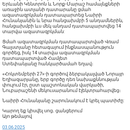
Երևանի Կենտրոն և Նորք-Մարաշ համայնքների
առաջին ատյանի դատարանը ցմահ
ազատազրկման դատապարտեց Նաիրի
Հունանյանին և նրա հանցախմբի 5 անդամներին,
հանցախմբի ևս մեկ անդամ դատապարտվեց 14
տարվա ազատազրկման:
Ցմահ ազատազրկման դատապարտված Վռամ
Գալստյանը հետագայում ինքնասպանություն
գործեց, իսկ 14 տարվա ազատազրկման
դատապարտված Համլետ
Ստեփանյանը հանկարծամահ եղավ։
«Հոկտեմբերի 27»-ի գործով ձերբակալված Նորայր
Եղիազարյանը, երբ գործը դեռ նախաքննության
փուլում էր, ըստ պաշտոնական վարկածի,
Նուբարաշենի մեկուսարանում էլեկտրահարվեց։
Նաիրի Հունանյանը շարունակում է կրել պատիժը:
Կարող եք կիսվել սոց․ ցանցերում
Այո թեմայով
03.06.2025