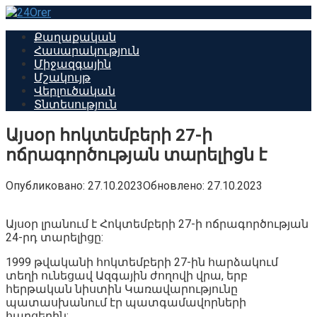
Перейти
к
Քաղաքական
контенту
Հասարակություն
Միջազգային
Մշակույթ
Վերլուծական
Տնտեսություն
Այսօր հոկտեմբերի 27-ի
ոճրագործության տարելիցն է
Опубликовано:
27.10.2023
Обновлено:
27.10.2023
Այսօր լրանում է Հոկտեմբերի 27-ի ոճրագործության
24-րդ տարելիցը:
1999 թվականի հոկտեմբերի 27-ին հարձակում
տեղի ունեցավ Ազգային ժողովի վրա, երբ
հերթական նիստին Կառավարությունը
պատասխանում էր պատգամավորների
հարցերին: