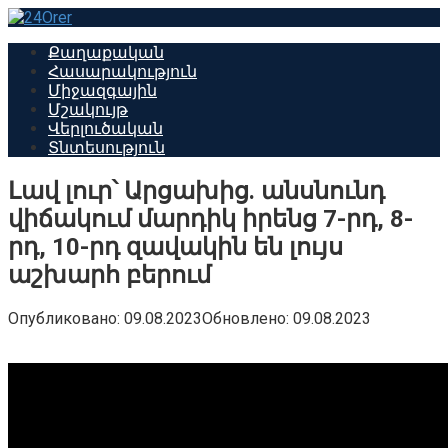
Перейти
к
Քաղաքական
контенту
Հասարակություն
Միջազգային
Մշակույթ
Վերլուծական
Տնտեսություն
Լավ լուր՝ Արցախից. անսնունդ
վիճակում մարդիկ իրենց 7-րդ, 8-
րդ, 10-րդ զավակին են լույս
աշխարհ բերում
Опубликовано:
09.08.2023
Обновлено:
09.08.2023