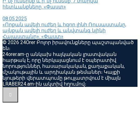
Ի՞նչ ունեինք և ի՞նչ ունենք. 7 տարվա
հետևանքները. «Փաստ»
08.05.2025
«Որքան ավելի ուժեղ և հզոր լինի Ռուսաստանը,
այնքան ավելի ուժեղ և անվտանգ կլինի
Հայաստանը». «Փաստ»
© 2026 24Orer Բոլոր իրավունքները պաշտպանված
են։
24orer.am-ը անկախ հայկական լրատվական
հարթակ է, որը ներկայացնում է օպերատիվ
նորություններ, հասարակական, քաղաքական,
մշակութային և արդիական թեմաներ։ Կայքի
նյութերի վերատպումը թույլատրվում է միայն
LRABER24.am-ին ակտիվ հղումով։