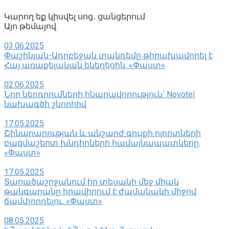
Կարող եք կիսվել սոց․ ցանցերում
Այո թեմայով
03.06.2025
Փաշինյան-Ադրբեջան տանդեմը թիրախավորել է
Հայ առաքելական եկեղեցին. «Փաստ»
02.06.2025
Նոր ներդրումների հնարավորություն՝ Novotel
նախագծի շնորհիվ
17.05.2025
Շինարարության և անշարժ գույքի ոլորտների
բազմաշերտ խնդիրների համայնապատկերը.
«Փաստ»
17.05.2025
Տարածաշրջանում իր տեսակի մեջ միակ
թանգարանը հրավիրում է ժամանակի միջով
ճամփորդելու. «Փաստ»
08.05.2025