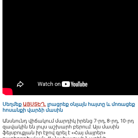
Սեղմեք
ԱՅՍՏԵՂ
,
լրացրեք օնլայն հայտը և մոռացեք
հոսանքի վարձի մասին
Անսնունդ վիճակում մարդիկ իրենց 7-րդ, 8-րդ, 10-րդ
զավակին են լույս աշխարհ բերում: Այս մասին
ֆեյսբուքյան իր էջով գրել է «Հայ մայրեր»