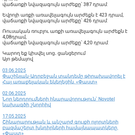
վաճառքի նվազագույն արժեքը՝ 387 դրամ:
Եվրոյի առքի առավելագույն արժեքն է 423 դրամ,
վաճառքի նվազագույն արժեքը՝ 426 դրամ:
Ռուսական ռուբլու առքի առավելագույն արժեքն է
4,08դրամ,
վաճառքի նվազագույն արժեքը՝ 4,20 դրամ:
Կարող եք կիսվել սոց․ ցանցերում
Այո թեմայով
03.06.2025
Փաշինյան-Ադրբեջան տանդեմը թիրախավորել է
Հայ առաքելական եկեղեցին. «Փաստ»
02.06.2025
Նոր ներդրումների հնարավորություն՝ Novotel
նախագծի շնորհիվ
17.05.2025
Շինարարության և անշարժ գույքի ոլորտների
բազմաշերտ խնդիրների համայնապատկերը.
«Փաստ»