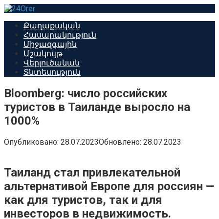
Перейти
к
Քաղաքական
контенту
Հասարակություն
Միջազգային
Մշակույթ
Վերլուծական
Տնտեսություն
Bloomberg: число российских
туристов в Таиланде выросло на
1000%
Опубликовано:
28.07.2023
Обновлено:
28.07.2023
Таиланд стал привлекательной
альтернативой Европе для россиян —
как для туристов, так и для
инвесторов в недвижимость.