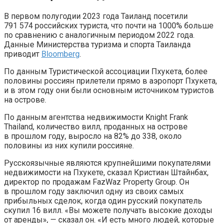
В первом полугодии 2023 года Таиланд посетили
791 574 российских туриста, что почти на 1000% больше
по сравнению с аналогичным периодом 2022 года.
Данные Министерства туризма и спорта Таиланда
приводит
Bloomberg
.
По данным Туристической ассоциации Пхукета, более
половины россиян прилетели прямо в аэропорт Пхукета,
и в этом году они были основным источником туристов
на острове.
По данным агентства недвижимости Knight Frank
Thailand, количество вилл, проданных на острове
в прошлом году, выросло на 82% до 338, около
половины из них купили россияне.
Русскоязычные являются крупнейшими покупателями
недвижимости на Пхукете, сказал Кристиан Штайнбах,
директор по продажам FazWaz Property Group. Он
в прошлом году заключил одну из своих самых
прибыльных сделок, когда один русский покупатель
скупил 16 вилл. «Вы можете получать высокие доходы
от аренды», — сказал он. «И есть много людей, которые