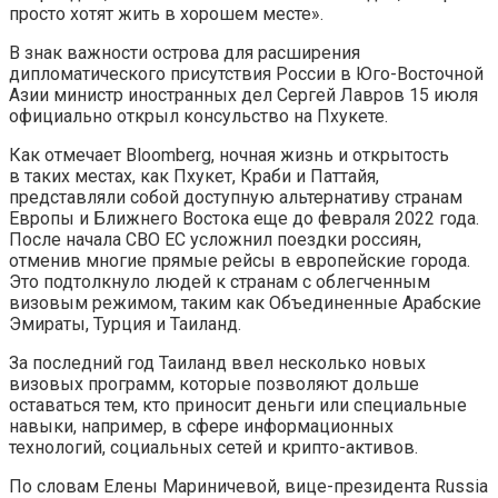
просто хотят жить в хорошем месте».
В знак важности острова для расширения
дипломатического присутствия России в Юго-Восточной
Азии министр иностранных дел Сергей Лавров 15 июля
официально открыл консульство на Пхукете.
Как отмечает Bloomberg, ночная жизнь и открытость
в таких местах, как Пхукет, Краби и Паттайя,
представляли собой доступную альтернативу странам
Европы и Ближнего Востока еще до февраля 2022 года.
После начала СВО ЕС усложнил поездки россиян,
отменив многие прямые рейсы в европейские города.
Это подтолкнуло людей к странам с облегченным
визовым режимом, таким как Объединенные Арабские
Эмираты, Турция и Таиланд.
За последний год Таиланд ввел несколько новых
визовых программ, которые позволяют дольше
оставаться тем, кто приносит деньги или специальные
навыки, например, в сфере информационных
технологий, социальных сетей и крипто-активов.
По словам Елены Мариничевой, вице-президента Russia