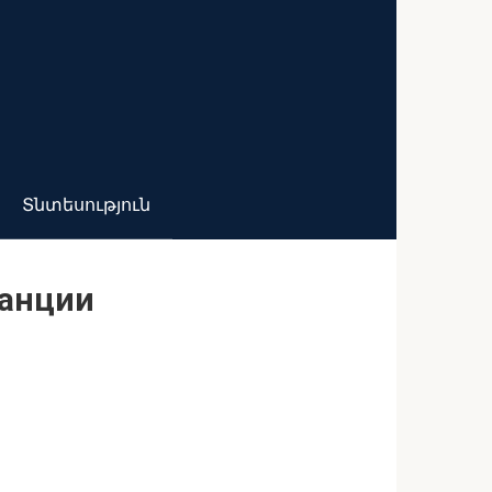
Տնտեսություն
танции