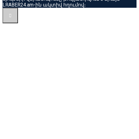
LRABER24.am-ին ակտիվ հղումով։