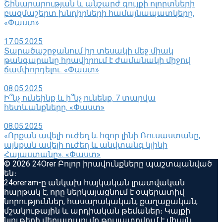
Շինարարության և անշարժ գույքի ոլորտների
բազմաշերտ խնդիրների համայնապատկերը.
«Փաստ»
17.05.2025
Տարածաշրջանում իր տեսակի մեջ միակ
թանգարանը հրավիրում է ժամանակի միջով
ճամփորդելու. «Փաստ»
08.05.2025
Ի՞նչ ունեինք և ի՞նչ ունենք. 7 տարվա
հետևանքները. «Փաստ»
08.05.2025
«Որքան ավելի ուժեղ և հզոր լինի Ռուսաստանը,
այնքան ավելի ուժեղ և անվտանգ կլինի
Հայաստանը». «Փաստ»
© 2026 24Orer Բոլոր իրավունքները պաշտպանված
են։
24orer.am-ը անկախ հայկական լրատվական
հարթակ է, որը ներկայացնում է օպերատիվ
նորություններ, հասարակական, քաղաքական,
մշակութային և արդիական թեմաներ։ Կայքի
նյութերի վերատպումը թույլատրվում է միայն