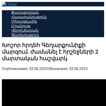
Перейти
к
Քաղաքական
контенту
Հասարակություն
Միջազգային
Մշակույթ
Վերլուծական
Տնտեսություն
Խոշոր հրդեհ Գեղարքունիքի
մարզում. ժամանել է հրշեջների 2
մարտական հաշվարկ
Опубликовано:
03.06.2023
Обновлено:
03.06.2023