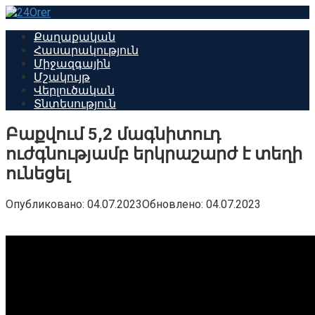
Перейти
к
Քաղաքական
контенту
Հասարակություն
Միջազգային
Մշակույթ
Վերլուծական
Տնտեսություն
Բաքվում 5,2 մագնիտուդ
ուժգնությամբ երկրաշարժ է տեղի
ունեցել
Опубликовано:
04.07.2023
Обновлено:
04.07.2023