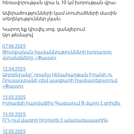
հեռավորության վրա և 10 կմ խորության վրա։
Ավերածությունների կամ տուժածների մասին
տեղեկություններ չկան։
Կարող եք կիսվել սոց․ ցանցերում
Այո թեմայով
07.06.2025
Թուրքական հավակնությունների խորացող
վտանգները. «Փաստ»
12.04.2025
Ադրբեջանը՝ որպես հենահարթակ Իրանի ու
Ռուսաստանի դեմ պայքարի համատեքստում.
«Փաստ»
13.03.2025
Իսրայելի հարվածից Գազայում 8 մարդ է զոհվել
13.03.2025
ՌԴ-ում վագրը հոշոտել է անտառապահին
12.03.2025