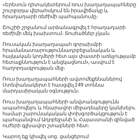
«Երեսուն դիտակետերում ռուս խաղաղապահները
շուրջօրյա վերահսկում են իրավիճակը և
հրադադարի ռեժիմի պահպանումը։
Շուշիի շրջանում արձանագրվել է հրադադարի
ռեժիմի մեկ խախտում։ Տուժածներ չկան։
Ռուսական խաղաղապահ զորախմբի
հրամանատարություննադրբեջանական և
հայկական կողմերի հետ այս փաստի առնչությամբ
հետաքննություն է անցկացնում»,-ասվում է
հաղորդագրության մեջ։
Ռուս խաղաղապահների ավտոմեքենաներով
Ստեփանակերտ է հասցվել 249 տոննա
մարդասիրական օգնություն։
Ռուս խաղաղապահների անվտանգությունն
ապահովելու և հնարավոր միջադեպերը կանխելու
համար շարունակական փոխգործակցություն է
պահպանվում Ադրբեջանի և Հայաստանի զինված
ուժերի գլխավոր շտաբների հետ։
Կարող եք կիսվել սոց․ ցանցերում