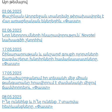
Այո թեմայով
03.06.2025
Փաշինյան-Ադրբեջան տանդեմը թիրախավորել է
Հայ առաքելական եկեղեցին. «Փաստ»
02.06.2025
Նոր ներդրումների հնարավորություն՝ Novotel
նախագծի շնորհիվ
17.05.2025
Շինարարության և անշարժ գույքի ոլորտների
բազմաշերտ խնդիրների համայնապատկերը.
«Փաստ»
17.05.2025
Տարածաշրջանում իր տեսակի մեջ միակ
թանգարանը հրավիրում է ժամանակի միջով
ճամփորդելու. «Փաստ»
08.05.2025
Ի՞նչ ունեինք և ի՞նչ ունենք. 7 տարվա
հետևանքները. «Փաստ»