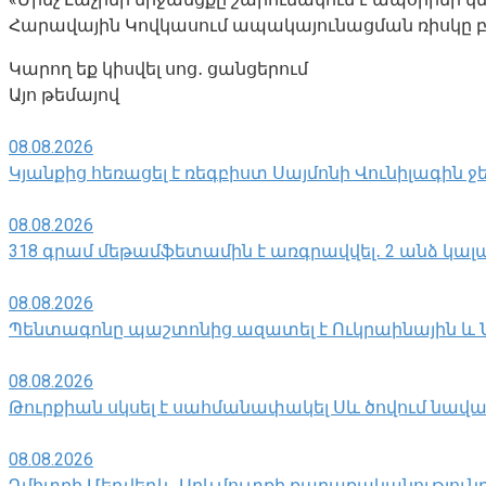
Հարավային Կովկասում ապակայունացման ռիսկը բար
Կարող եք կիսվել սոց․ ցանցերում
Այո թեմայով
08.08.2026
Կյանքից հեռացել է ռեգբիստ Սայմոնի Վունիլագին 
08.08.2026
318 գրամ մեթամֆետամին է առգրավվել․ 2 անձ կալ
08.08.2026
Պենտագոնը պաշտոնից ազատել է Ուկրաինային և
08.08.2026
Թուրքիան սկսել է սահմանափակել Սև ծովում նավա
08.08.2026
Դմիտրի Մեդվեդև. Արևմուտքի քաղաքականություն