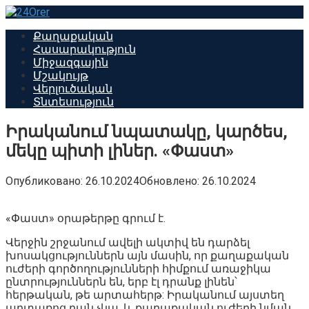
Перейти
к
Քաղաքական
контенту
Հասարակություն
Միջազգային
Մշակույթ
Վերլուծական
Տնտեսություն
Իրականում նպատակը, կարծես,
մեկը պիտի լիներ. «Փաստ»
Опубликовано:
26.10.2024
Обновлено:
26.10.2024
«Փաստ» օրաթերթը գրում է.
Վերջին շրջանում ավելի ակտիվ են դարձել
խոսակցություններն այն մասին, որ քաղաքական
ուժերի գործողությունների հիմքում առաջիկա
ընտրություններն են, երբ էլ դրանք լինեն՝
հերթական, թե արտահերթ: Իրականում այստեղ
արտառոց բան չկա, և քաղաքական ուժերի նման