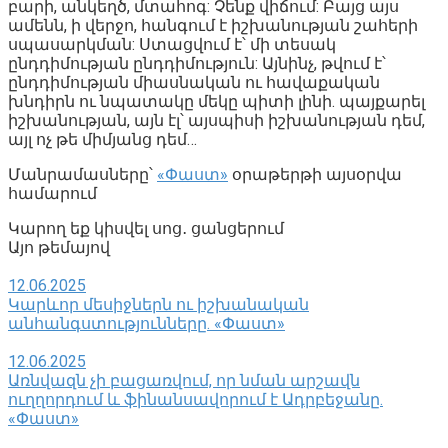
բարի, անկեղծ, մտահոգ: Չենք վիճում: Բայց այս
ամենն, ի վերջո, հանգում է իշխանության շահերի
սպասարկման: Ստացվում է՝ մի տեսակ
ընդդիմության ընդդիմություն: Այնինչ, թվում է՝
ընդդիմության միասնական ու հավաքական
խնդիրն ու նպատակը մեկը պիտի լինի. պայքարել
իշխանության, այն էլ՝ այսպիսի իշխանության դեմ,
այլ ոչ թե միմյանց դեմ…
Մանրամասները՝
«Փաստ»
օրաթերթի այսօրվա
համարում
Կարող եք կիսվել սոց․ ցանցերում
Այո թեմայով
12.06.2025
Կարևոր մեսիջներն ու իշխանական
անհանգստությունները. «Փաստ»
12.06.2025
Առնվազն չի բացառվում, որ նման արշավն
ուղղորդում և ֆինանսավորում է Ադրբեջանը.
«Փաստ»