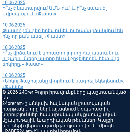
10.06.2025
Ի՞նչ է կատարվում ԱՄՆ-ում, և ի՞նչ սպասել
Եվրոպայում. «Փաստ»
10.06.2025
Փաստորեն դեռ երես ունեն ու համարձակվում են
ինչ-որ բան ասել. «Փաստ»
10.06.2025
Ի՞նչ վիճակում է կրիպտոոլորտը Հայաստանում.
ուշացումները կարող են անշրջելիորեն հետ մղել
երկիրը. «Փաստ»
10.06.2025
«Նիկոլ Փաշինյանը փորձում է սադրել Եկեղեցուն».
«Փաստ»
© 2026 24Orer Բոլոր իրավունքները պաշտպանված
են։
24orer.am-ը անկախ հայկական լրատվական
հարթակ է, որը ներկայացնում է օպերատիվ
նորություններ, հասարակական, քաղաքական,
մշակութային և արդիական թեմաներ։ Կայքի
նյութերի վերատպումը թույլատրվում է միայն
LRABER24.am-ին ակտիվ հղումով։